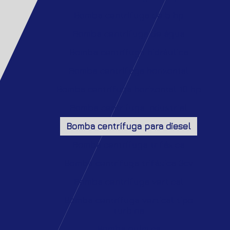
Bomba centrífuga de 5 hp
Bomba centrífuga de água
Bomba centrífuga hidráulica
Bomba centrífuga horizontal
Bomba centrífuga horizontal 10 hp
Bomba centrifuga industrial
Bomba centrífuga para diesel
Bomba centrífuga trifásica
Bomba centrifuga trifásica 3cv
Bomba centrífuga vertical
Bomba centrífuga vertical tipo
turbina
Bomba química