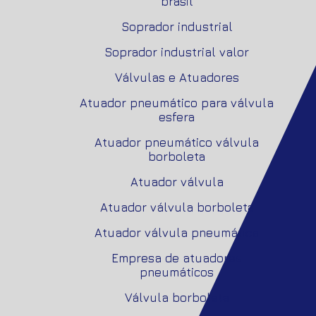
brasil
Soprador industrial
Soprador industrial valor
Válvulas e Atuadores
Atuador pneumático para válvula
esfera
Atuador pneumático válvula
borboleta
Atuador válvula
Atuador válvula borboleta
Atuador válvula pneumática
Empresa de atuadores
pneumáticos
Válvula borboleta