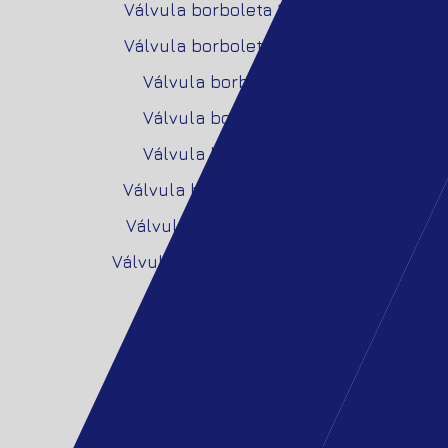
Válvula borboleta 3 polegadas
Válvula borboleta 4 polegadas
Válvula borboleta 4 preço
Válvula borboleta 5 preço
Válvula borboleta 6 preço
Válvula borboleta com atuador
Válvula borboleta pneumática
Válvula esfera
Válvula esfera 1
Válvula esfera 1 1 2 preço
Valvula plástica
Bombas Centrífugas
Bomba centrífuga
Bomba centrífuga 1 2 hp