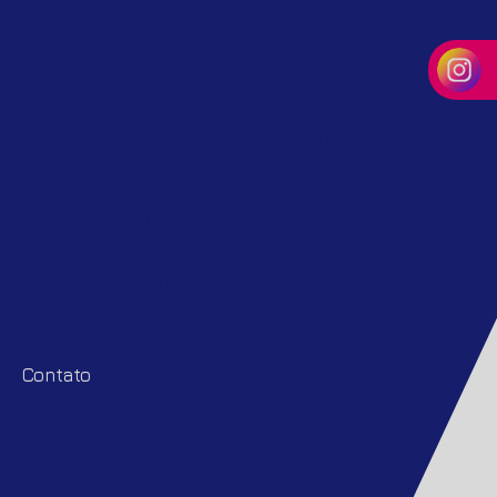
Tubo corrugado parede dupla
Tubo corrugado parede dupla
pead
Tubo pead corrugado
Tubo pead corrugado 150 mm
Tubo pead corrugado 1500mm
preço
Tubo pead corrugado 200 mm
Tubo pead corrugado 300mm
Tubo pead corrugado 400mm
Contato
Tubo pead corrugado 400mm
preço
Tubo pead corrugado 600mm
preço