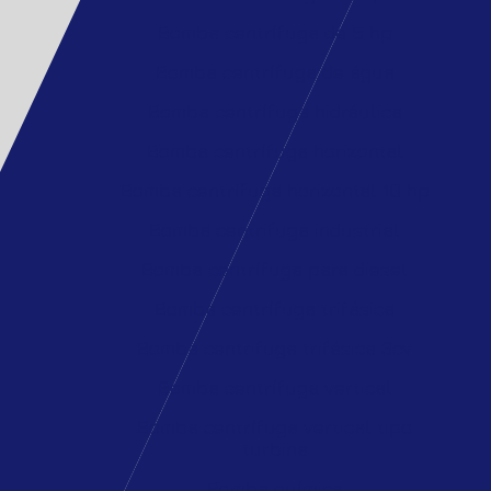
Bomba centrífuga de 5 hp
Bomba centrífuga de água
Bomba centrífuga hidráulica
Bomba centrífuga horizontal
Bomba centrífuga horizontal 10 hp
Bomba centrifuga industrial
Bomba centrífuga para diesel
Bomba centrífuga trifásica
Bomba centrifuga trifásica 3cv
Bomba centrífuga vertical
Bomba centrífuga vertical tipo
turbina
Bomba química