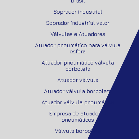
brasil
Soprador industrial
Soprador industrial valor
Válvulas e Atuadores
Atuador pneumático para válvula
esfera
Atuador pneumático válvula
borboleta
Atuador válvula
Atuador válvula borboleta
Atuador válvula pneumática
Empresa de atuadores
pneumáticos
Válvula borboleta