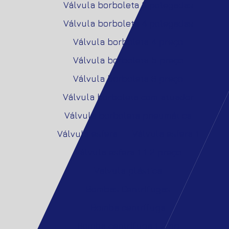
Válvula borboleta 3 polegadas
Válvula borboleta 4 polegadas
Válvula borboleta 4 preço
Válvula borboleta 5 preço
Válvula borboleta 6 preço
Válvula borboleta com atuador
Válvula borboleta pneumática
Válvula esfera
Válvula esfera 1
Válvula esfera 1 1 2 preço
Valvula plástica
Bombas Centrífugas
Bomba centrífuga
Bomba centrífuga 1 2 hp