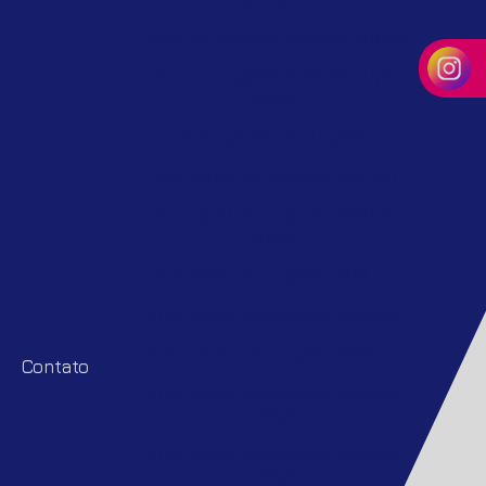
Tubo corrugado parede dupla
Tubo corrugado parede dupla
pead
Tubo pead corrugado
Tubo pead corrugado 150 mm
Tubo pead corrugado 1500mm
preço
Tubo pead corrugado 200 mm
Tubo pead corrugado 300mm
Tubo pead corrugado 400mm
Contato
Tubo pead corrugado 400mm
preço
Tubo pead corrugado 600mm
preço