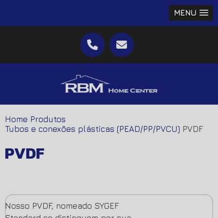
MENU
Home
Produtos
Tubos e conexões plásticas (PEAD/PP/PVCU)
PVDF
PVDF
Nosso PVDF, nomeado SYGEF