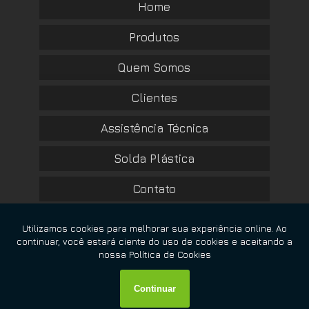
Home
Produtos
Quem Somos
Clientes
Assistência Técnica
Solda Plástica
Contato
Informações
Mapa do site
Copyright © RBM Home Center. (Lei 9610 de 19/02/1998)
W3C
W3C