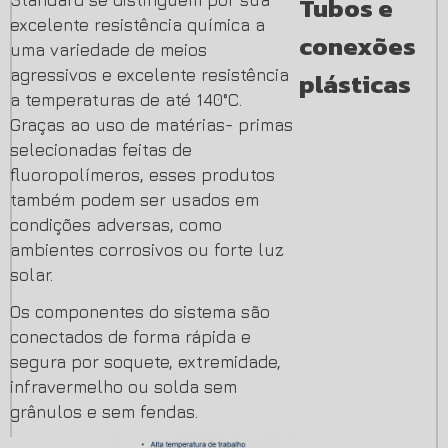
Tubos e
Standard se distinguem por sua
excelente resistência química a
conexões
uma variedade de meios
agressivos e excelente resistência
plásticas
a temperaturas de até 140°C.
Graças ao uso de matérias- primas
selecionadas feitas de
fluoropolímeros, esses produtos
também podem ser usados em
condições adversas, como
ambientes corrosivos ou forte luz
solar.
Os componentes do sistema são
conectados de forma rápida e
segura por soquete, extremidade,
infravermelho ou solda sem
grânulos e sem fendas.