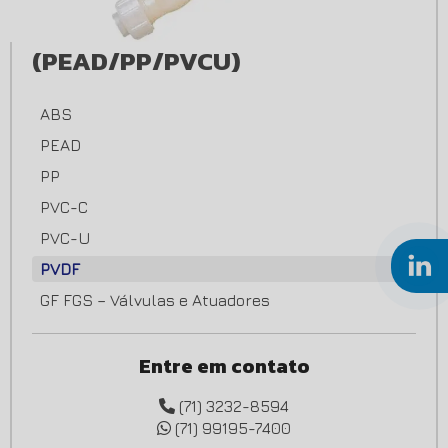
(PEAD/PP/PVCU)
ABS
PEAD
PP
PVC-C
PVC-U
PVDF
GF FGS – Válvulas e Atuadores
Entre em contato
(71) 3232-8594
(71) 99195-7400