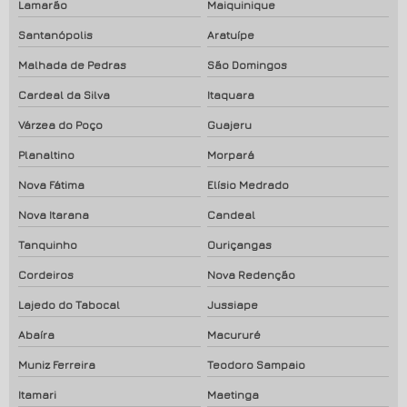
Lamarão
Maiquinique
Santanópolis
Aratuípe
Malhada de Pedras
São Domingos
Cardeal da Silva
Itaquara
Várzea do Poço
Guajeru
Planaltino
Morpará
Nova Fátima
Elísio Medrado
Nova Itarana
Candeal
Tanquinho
Ouriçangas
Cordeiros
Nova Redenção
Lajedo do Tabocal
Jussiape
Abaíra
Macururé
Muniz Ferreira
Teodoro Sampaio
Itamari
Maetinga