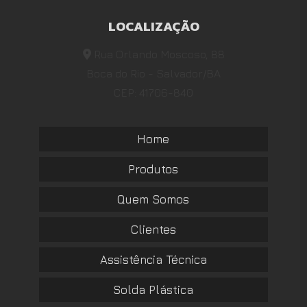
LOCALIZAÇÃO
Rua Orlando Moscoso, 88
Boca do Rio - Salvador/BA
CEP: 41706-840
Home
Produtos
Quem Somos
Clientes
Assistência Técnica
Solda Plástica