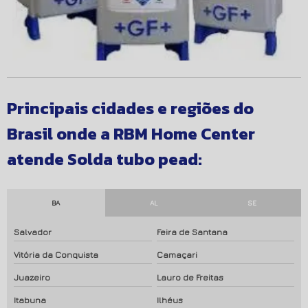
Principais cidades e regiões do
Brasil onde a RBM Home Center
atende Solda tubo pead:
BA
AL
SE
Salvador
Feira de Santana
Vitória da Conquista
Camaçari
Juazeiro
Lauro de Freitas
Itabuna
Ilhéus