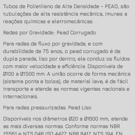
Tubos de Polietileno de Alta Densidade – PEAD, são
tubulações de alta resistência mecânica, imunes a
reações químicas e eletromecânicas.
Redes por Gravidade:: Pead Corrugado.
Para redes de fluxo por gravidade, e com
durabilidade de 75 anos, o pead corrugado é de
dupla parede, liso por dentro, ele conduz os fluidos
com maior velocidade e eficiência. Disponíveis de
Ø100 a Ø1500 mm. A união ocorre de forma mecânica
(sistema ponta e bolsa), de material leve, é de fácil
transporte e atende as normas vigentes nacionais e
internacionais.
Para redes pressurizadas: Pead Liso
Disponíveis nos diâmetros Ø20 a Ø1600 mm, atende
as mais diversas normas. Conforme normas NBR
15561 e NTS 048 ISO 4427, NBR 8417, NTS 194, EN