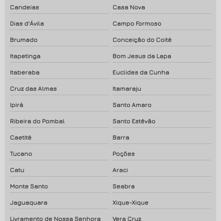
Candeias
Casa Nova
Dias d'Ávila
Campo Formoso
Brumado
Conceição do Coité
Itapetinga
Bom Jesus da Lapa
Itaberaba
Euclides da Cunha
Cruz das Almas
Itamaraju
Ipirá
Santo Amaro
Ribeira do Pombal
Santo Estêvão
Caetité
Barra
Tucano
Poções
Catu
Araci
Monte Santo
Seabra
Jaguaquara
Xique-Xique
Livramento de Nossa Senhora
Vera Cruz