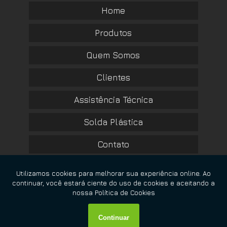
Home
Produtos
Quem Somos
Clientes
Assistência Técnica
Solda Plástica
Contato
Informações
Mapa do site
Copyright © RBM Home Center. (Lei 9610 de 19/02/1998)
W3C
W3C