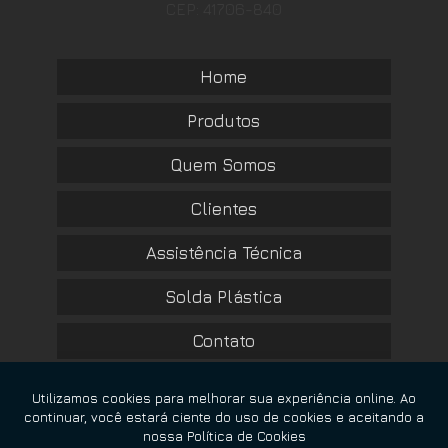
CEP: 41706-840
Home
Produtos
Quem Somos
Clientes
Assistência Técnica
Solda Plástica
Contato
Informações
Mapa do site