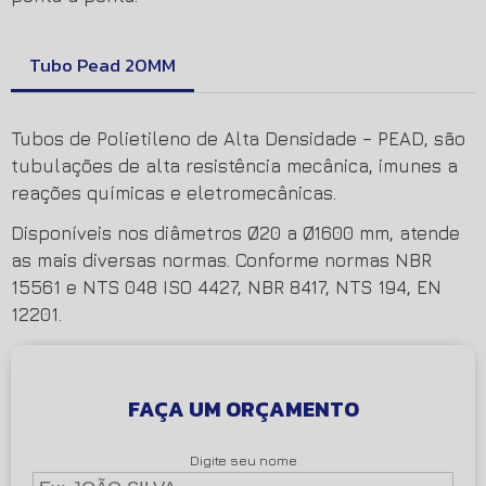
Tubo Pead 20MM
Tubos de Polietileno de Alta Densidade – PEAD, são
tubulações de alta resistência mecânica, imunes a
reações químicas e eletromecânicas.
Disponíveis nos diâmetros Ø20 a Ø1600 mm, atende
as mais diversas normas. Conforme normas NBR
15561 e NTS 048 ISO 4427, NBR 8417, NTS 194, EN
12201.
FAÇA UM ORÇAMENTO
Digite seu nome