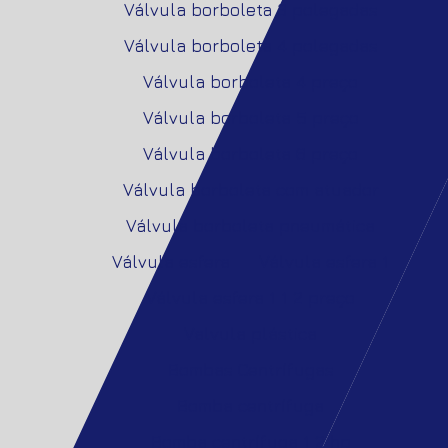
Válvula borboleta 3 polegadas
Válvula borboleta 4 polegadas
Válvula borboleta 4 preço
Válvula borboleta 5 preço
Válvula borboleta 6 preço
Válvula borboleta com atuador
Válvula borboleta pneumática
Válvula esfera
Válvula esfera 1
Válvula esfera 1 1 2 preço
Valvula plástica
Bombas Centrífugas
Bomba centrífuga
Bomba centrífuga 1 2 hp