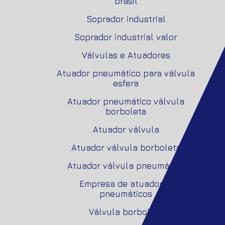
brasil
Soprador industrial
Soprador industrial valor
Válvulas e Atuadores
Atuador pneumático para válvula
esfera
Atuador pneumático válvula
borboleta
Atuador válvula
Atuador válvula borboleta
Atuador válvula pneumática
Empresa de atuadores
pneumáticos
Válvula borboleta