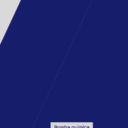
Bomba centrífuga de 5 hp
Bomba centrífuga de água
Bomba centrífuga hidráulica
Bomba centrífuga horizontal
Bomba centrífuga horizontal 10 hp
Bomba centrifuga industrial
Bomba centrífuga para diesel
Bomba centrífuga trifásica
Bomba centrifuga trifásica 3cv
Bomba centrífuga vertical
Bomba centrífuga vertical tipo
turbina
Bomba química