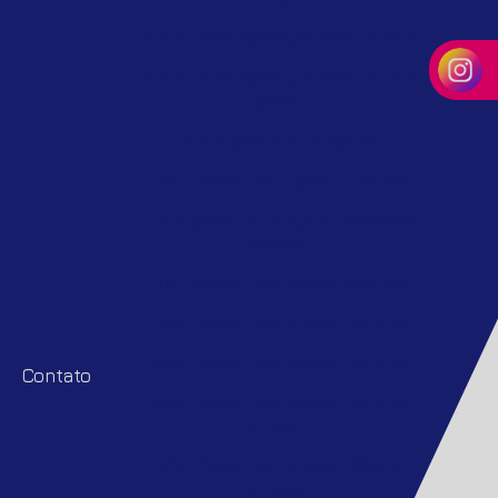
Tubo corrugado parede dupla
Tubo corrugado parede dupla
pead
Tubo pead corrugado
Tubo pead corrugado 150 mm
Tubo pead corrugado 1500mm
preço
Tubo pead corrugado 200 mm
Tubo pead corrugado 300mm
Tubo pead corrugado 400mm
Contato
Tubo pead corrugado 400mm
preço
Tubo pead corrugado 600mm
preço