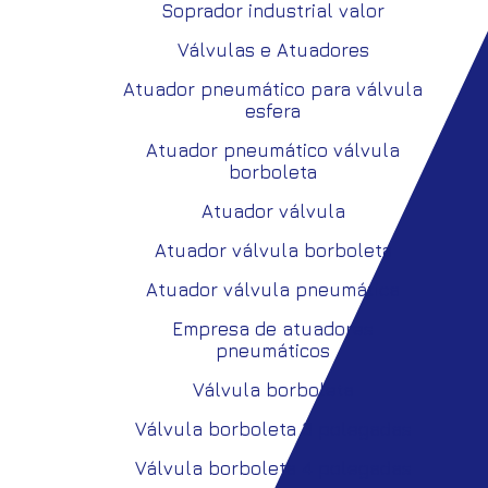
Soprador industrial valor
Válvulas e Atuadores
Atuador pneumático para válvula
esfera
Atuador pneumático válvula
borboleta
Atuador válvula
Atuador válvula borboleta
Atuador válvula pneumática
Empresa de atuadores
pneumáticos
Válvula borboleta
Válvula borboleta 3 polegadas
Válvula borboleta 4 polegadas