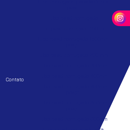
Tubo corrugado parede dupla
pead
Tubo pead corrugado
Tubo pead corrugado 150 mm
Tubo pead corrugado 1500mm
preço
Tubo pead corrugado 200 mm
Tubo pead corrugado 300mm
Tubo pead corrugado 400mm
Contato
Tubo pead corrugado 400mm
preço
Tubo pead corrugado 600mm
preço
Tubo pead corrugado 800mm
Tubo pead corrugado alta