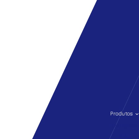
Produtos
Techgroud
PEAD