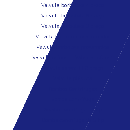
Válvula borboleta 4 preço
Válvula borboleta 5 preço
Válvula borboleta 6 preço
Válvula borboleta com atuador
Válvula borboleta pneumática
Válvula esfera
Válvula esfera 1
Válvula esfera 1 1 2 preço
Valvula plástica
Bombas Centrífugas
Bomba centrífuga
Bomba centrífuga 1 2 hp
Bomba centrífuga de 5 hp